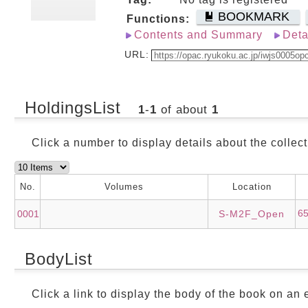
BOOKMARK
Functions:
Contents and Summary
Deta
URL:
HoldingsList
1
-
1
of about
1
Click a number to display details about the collect
No.
Volumes
Location
6
0001
S-M2F_Open
BodyList
Click a link to display the body of the book on an e