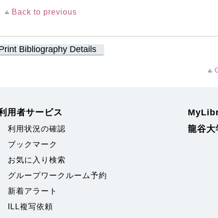
Back to previous
Print Bibliography Details
G
利用者サービス
MyLi
龍谷大
利用状況の確認
ブックマーク
お気に入り検索
グループワークルーム予約
新着アラート
ILL複写依頼