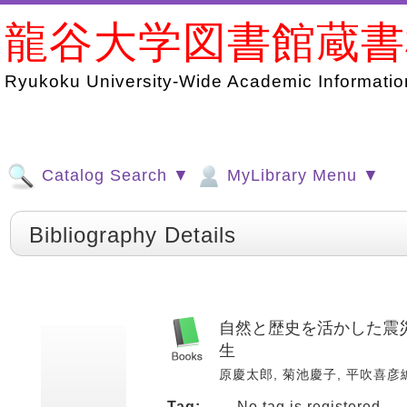
龍谷大学図書館蔵
Ryukoku University-Wide Academic Information
Catalog Search ▼
MyLibrary Menu ▼
Bibliography Details
自然と歴史を活かした震災
生
原慶太郎, 菊池慶子, 平吹喜彦編. 
Tag:
No tag is registered