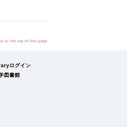
o to the top of this page
braryログイン
学図書館