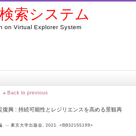
書検索システム
 on Virtual Explorer System
Back to previous
復興 : 持続可能性とレジリエンスを高める景観再
-- 東京大学出版会, 2021. <BB32155199>