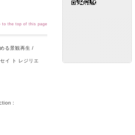
 to the top of this page
める景観再生 /
ウセイ ト レジリエ
tion :