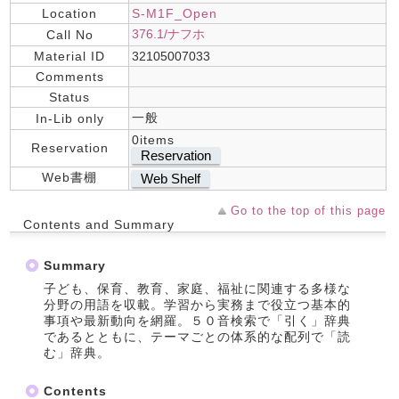
Location
S-M1F_Open
376.1/ナフホ
Call No
Material ID
32105007033
Comments
Status
一般
In-Lib only
0items
Reservation
Reservation
Web書棚
Web Shelf
Go to the top of this page
Contents and Summary
Summary
子ども、保育、教育、家庭、福祉に関連する多様な
分野の用語を収載。学習から実務まで役立つ基本的
事項や最新動向を網羅。５０音検索で「引く」辞典
であるとともに、テーマごとの体系的な配列で「読
む」辞典。
Contents