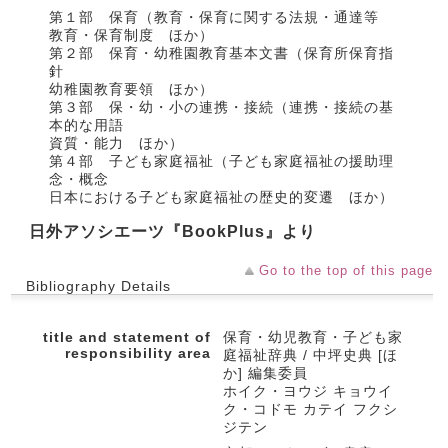
第１部 保育（教育・保育に関する法規・通達等
教育・保育制度 ほか）
第２部 保育・幼稚園教育基本文書（保育所保育指
針
幼稚園教育要領 ほか）
第３部 保・幼・小の連携・接続（連携・接続の基
本的な用語
資質・能力 ほか）
第４部 子ども家庭福祉（子ども家庭福祉の援助理
念・概念
日本における子ども家庭福祉の歴史的変遷 ほか）
日外アソシエーツ『BookPlus』より
Go to the top of this page
Bibliography Details
title and statement of
保育・幼児教育・子ども家
responsibility area
庭福祉辞典 / 中坪史典 [ほ
か] 編集委員
ホイク・ヨウジ キョウイ
ク・コドモ カテイ フクシ
ジテン