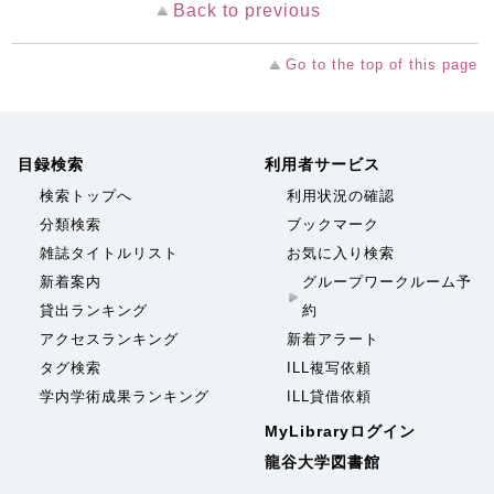
Back to previous
Go to the top of this page
目録検索
利用者サービス
検索トップへ
利用状況の確認
分類検索
ブックマーク
雑誌タイトルリスト
お気に入り検索
新着案内
グループワークルーム予
貸出ランキング
約
アクセスランキング
新着アラート
タグ検索
ILL複写依頼
学内学術成果ランキング
ILL貸借依頼
MyLibraryログイン
龍谷大学図書館