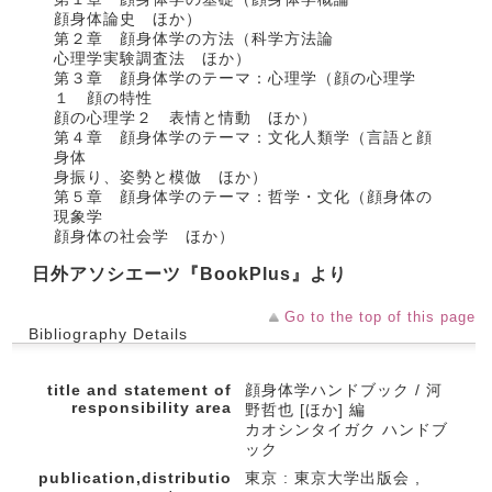
顔身体論史 ほか）
第２章 顔身体学の方法（科学方法論
心理学実験調査法 ほか）
第３章 顔身体学のテーマ：心理学（顔の心理学
１ 顔の特性
顔の心理学２ 表情と情動 ほか）
第４章 顔身体学のテーマ：文化人類学（言語と顔
身体
身振り、姿勢と模倣 ほか）
第５章 顔身体学のテーマ：哲学・文化（顔身体の
現象学
顔身体の社会学 ほか）
日外アソシエーツ『BookPlus』より
Go to the top of this page
Bibliography Details
title and statement of
顔身体学ハンドブック / 河
responsibility area
野哲也 [ほか] 編
カオシンタイガク ハンドブ
ック
publication,distributio
東京 : 東京大学出版会 ,