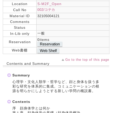
Location
S-M2F_Open
002/コテカ
Call No
Material ID
32105004121
Comments
Status
一般
In-Lib only
0items
Reservation
Reservation
Web書棚
Web Shelf
Go to the top of this page
Contents and Summary
Summary
心理学・文化人類学・哲学など、顔と身体を扱う多
彩な研究を体系的に集成。コミュニケーションの根
源を明らかにしようとする新しい学問の概説書。
Contents
序 顔身体学とは何か
第１章 顔身体学の基礎（顔身体学概論