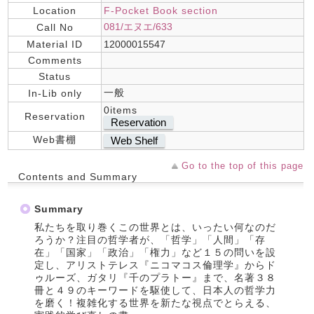
Location
F-Pocket Book section
081/エヌエ/633
Call No
Material ID
12000015547
Comments
Status
一般
In-Lib only
0items
Reservation
Reservation
Web書棚
Web Shelf
Go to the top of this page
Contents and Summary
Summary
私たちを取り巻くこの世界とは、いったい何なのだ
ろうか？注目の哲学者が、「哲学」「人間」「存
在」「国家」「政治」「権力」など１５の問いを設
定し、アリストテレス『ニコマコス倫理学』からド
ゥルーズ、ガタリ『千のプラトー』まで、名著３８
冊と４９のキーワードを駆使して、日本人の哲学力
を磨く！複雑化する世界を新たな視点でとらえる、