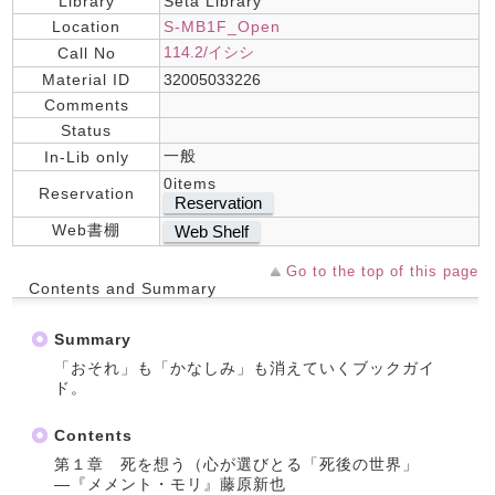
Library
Seta Library
Location
S-MB1F_Open
114.2/イシシ
Call No
Material ID
32005033226
Comments
Status
一般
In-Lib only
0items
Reservation
Reservation
Web書棚
Web Shelf
Go to the top of this page
Contents and Summary
Summary
「おそれ」も「かなしみ」も消えていくブックガイ
ド。
Contents
第１章 死を想う（心が選びとる「死後の世界」
―『メメント・モリ』藤原新也