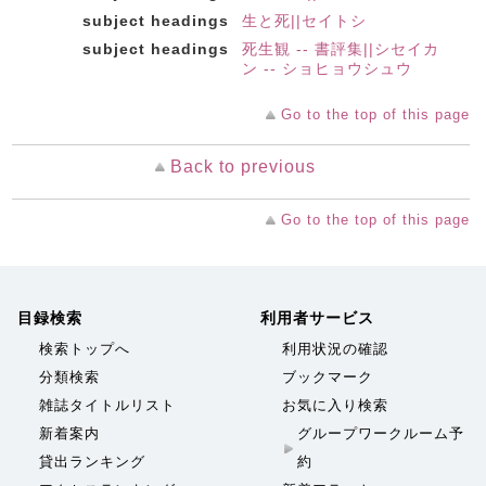
subject headings
生と死||セイトシ
subject headings
死生観 -- 書評集||シセイカ
ン -- ショヒョウシュウ
Go to the top of this page
Back to previous
Go to the top of this page
目録検索
利用者サービス
検索トップへ
利用状況の確認
分類検索
ブックマーク
雑誌タイトルリスト
お気に入り検索
新着案内
グループワークルーム予
貸出ランキング
約