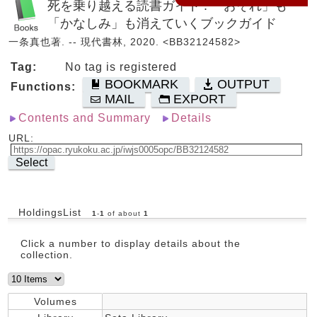
死を乗り越える読書ガイド : 「おそれ」も
「かなしみ」も消えていくブックガイド
一条真也著. -- 現代書林, 2020. <BB32124582>
Tag:
No tag is registered
BOOKMARK
OUTPUT
Functions:
MAIL
EXPORT
Contents and Summary
Details
URL:
Select
HoldingsList
1
-
1
of about
1
Click a number to display details about the
collection.
Volumes