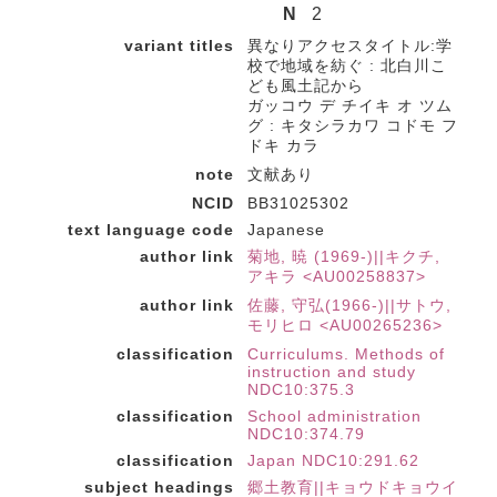
N
2
variant titles
異なりアクセスタイトル:学
校で地域を紡ぐ : 北白川こ
ども風土記から
ガッコウ デ チイキ オ ツム
グ : キタシラカワ コドモ フ
ドキ カラ
note
文献あり
NCID
BB31025302
text language code
Japanese
author link
菊地, 暁 (1969-)||キクチ,
アキラ <AU00258837>
author link
佐藤, 守弘(1966-)||サトウ,
モリヒロ <AU00265236>
classification
Curriculums. Methods of
instruction and study
NDC10:375.3
classification
School administration
NDC10:374.79
classification
Japan NDC10:291.62
subject headings
郷土教育||キョウドキョウイ