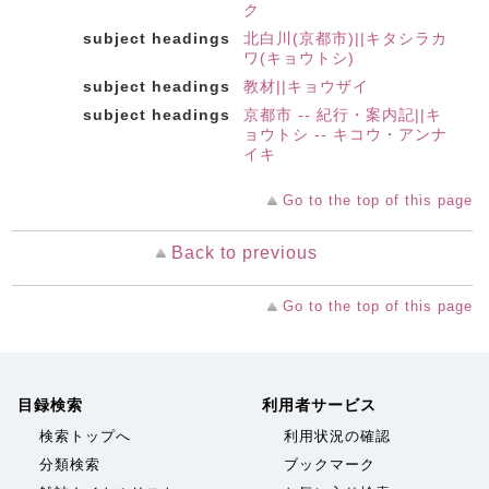
ク
subject headings
北白川(京都市)||キタシラカ
ワ(キョウトシ)
subject headings
教材||キョウザイ
subject headings
京都市 -- 紀行・案内記||キ
ョウトシ -- キコウ・アンナ
イキ
Go to the top of this page
Back to previous
Go to the top of this page
目録検索
利用者サービス
検索トップへ
利用状況の確認
分類検索
ブックマーク