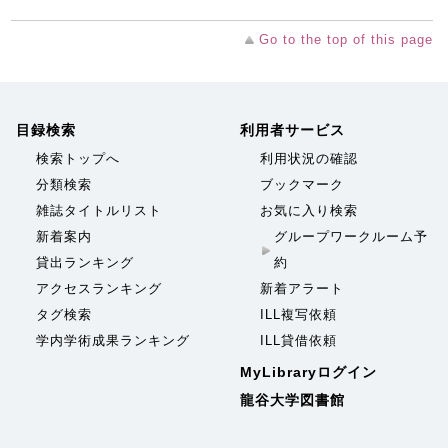
Go to the top of this page
目録検索
利用者サービス
検索トップへ
利用状況の確認
分類検索
ブックマーク
雑誌タイトルリスト
お気に入り検索
新着案内
グループワークルーム予
貸出ランキング
約
アクセスランキング
新着アラート
タグ検索
ILL複写依頼
学内学術成果ランキング
ILL貸借依頼
MyLibraryログイン
龍谷大学図書館