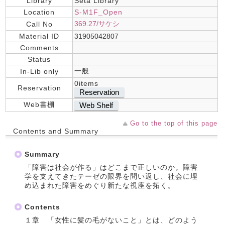
Library
Seta Library
Location
S-M1F_Open
369.27/サケシ
Call No
Material ID
31905042807
Comments
Status
一般
In-Lib only
0items
Reservation
Reservation
Web書棚
Web Shelf
Go to the top of this page
Contents and Summary
Summary
「障害は社会が作る」はどこまで正しいのか。障害
学を支えてきたテーゼの限界を問い返し、社会に埋
め込まれた障害をめぐり新たな視座を拓く。
Contents
１章 「女性に髪の毛がないこと」とは、どのよう