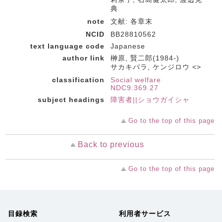
典
note
文献: 各章末
NCID
BB28810562
text language code
Japanese
author link
榊原, 賢二郎(1984-)
サカキバラ, ケンジロウ <>
classification
Social welfare
NDC9:369.27
subject headings
障害者||ショウガイシャ
Go to the top of this page
Back to previous
Go to the top of this page
目録検索
利用者サービス