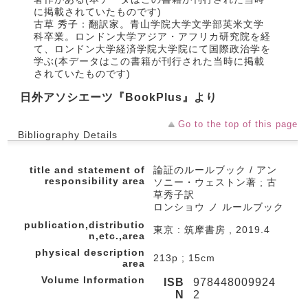
に掲載されていたものです)
古草 秀子：翻訳家。青山学院大学文学部英米文学
科卒業。ロンドン大学アジア・アフリカ研究院を経
て、ロンドン大学経済学院大学院にて国際政治学を
学ぶ(本データはこの書籍が刊行された当時に掲載
されていたものです)
日外アソシエーツ『BookPlus』より
Go to the top of this page
Bibliography Details
title and statement of
論証のルールブック / アン
responsibility area
ソニー・ウェストン著 ; 古
草秀子訳
ロンショウ ノ ルールブック
publication,distributio
東京 : 筑摩書房 , 2019.4
n,etc.,area
physical description
213p ; 15cm
area
Volume Information
ISB
978448009924
N
2