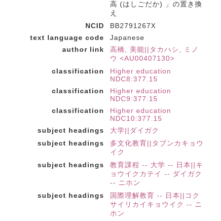
高 (はしごだか) 」の置き換
え
NCID
BB2791267X
text language code
Japanese
author link
高橋, 美能||タカハシ, ミノ
ウ <AU00407130>
classification
Higher education
NDC8:377.15
classification
Higher education
NDC9:377.15
classification
Higher education
NDC10:377.15
subject headings
大学||ダイガク
subject headings
多文化教育||タブンカキョウ
イク
subject headings
教育課程 -- 大学 -- 日本||キ
ョウイクカテイ -- ダイガク
-- ニホン
subject headings
国際理解教育 -- 日本||コク
サイリカイキョウイク -- ニ
ホン