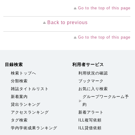
Go to the top of this page
Back to previous
Go to the top of this page
目録検索
利用者サービス
検索トップへ
利用状況の確認
分類検索
ブックマーク
雑誌タイトルリスト
お気に入り検索
新着案内
グループワークルーム予
貸出ランキング
約
アクセスランキング
新着アラート
タグ検索
ILL複写依頼
学内学術成果ランキング
ILL貸借依頼