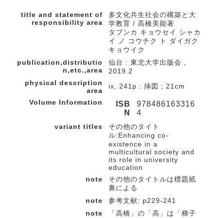
title and statement of
多文化共生社会の構築と大
responsibility area
学教育 / 高橋美能著
タブンカ キョウセイ シャカ
イ ノ コウチク ト ダイガク
キョウイク
publication,distributio
仙台 : 東北大学出版会 ,
n,etc.,area
2019.2
physical description
ix, 241p : 挿図 ; 21cm
area
Volume Information
ISB
978486163316
N
4
variant titles
その他のタイト
ル:Enhancing co-
existence in a
multicultural society and
its role in university
education
note
その他のタイトルは標題紙
裏による
note
参考文献: p229-241
note
「高橋」の「高」は「梯子