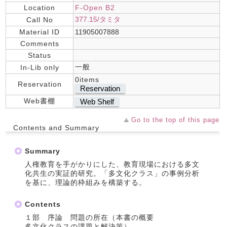
Location
F-Open B2
377.15/タミタ
Call No
Material ID
11905007888
Comments
Status
一般
In-Lib only
0items
Reservation
Reservation
Web書棚
Web Shelf
Go to the top of this page
Contents and Summary
Summary
人権教育を手がかりにした、教育現場における多文
化共生の実証的研究。「多文化クラス」の事例分析
を基に、理論的枠組みを構築する。
Contents
１部 序論 問題の所在（本書の概要
多文化クラスの課題と解決策）