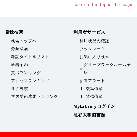
Go to the top of this page
目録検索
利用者サービス
検索トップへ
利用状況の確認
分類検索
ブックマーク
雑誌タイトルリスト
お気に入り検索
新着案内
グループワークルーム予
貸出ランキング
約
アクセスランキング
新着アラート
タグ検索
ILL複写依頼
学内学術成果ランキング
ILL貸借依頼
MyLibraryログイン
龍谷大学図書館