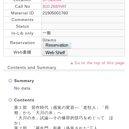
Call No
910.268/HAY
Material ID
21905001760
Comments
Status
一般
In-Lib only
0items
Reservation
Reservation
Web書棚
Web Shelf
Go to the top of this page
Contents and Summary
Summary
No data.
Contents
第１部 習作時代（感覚の変容―「老狂人」「死
相」から「大川の水」へ
「大川の水」試論―その修辞的技巧をめぐって ほ
か）
第２部 「羅生門」前夜（偽装された“三人