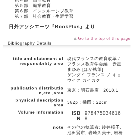
第４部 高等教育
第５部 職業教育
第６部 インクルーシブ教育
第７部 社会教育・生涯学習
日外アソシエーツ『BookPlus』より
Go to the top of this page
Bibliography Details
title and statement of
現代フランスの教育改革 /
responsibility area
フランス教育学会編 ; 赤星
まゆみ [ほか執筆]
ゲンダイ フランス ノ キョ
ウイク カイカク
publication,distributio
東京 : 明石書店 , 2018.1
n,etc.,area
physical description
362p : 挿図 ; 22cm
area
Volume Information
ISB
978475034616
N
8
note
その他の執筆者: 綾井桜子,
池田賢市, 岩崎久美子, 岩橋