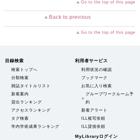
Go to the top of this page
Back to previous
Go to the top of this page
目録検索
利用者サービス
検索トップへ
利用状況の確認
分類検索
ブックマーク
雑誌タイトルリスト
お気に入り検索
新着案内
グループワークルーム予
貸出ランキング
約
アクセスランキング
新着アラート
タグ検索
ILL複写依頼
学内学術成果ランキング
ILL貸借依頼
MyLibraryログイン