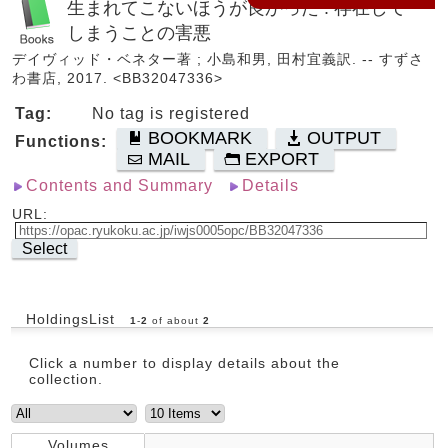
生まれてこないほうが良かった : 存在して
しまうことの害悪
デイヴィッド・ベネター著 ; 小島和男, 田村宜義訳. -- すずさ
わ書店, 2017. <BB32047336>
Tag:
No tag is registered
BOOKMARK
OUTPUT
Functions:
MAIL
EXPORT
Contents and Summary
Details
URL:
Select
HoldingsList
1
-
2
of about
2
Click a number to display details about the
collection.
Volumes