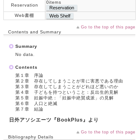
0items
Reservation
Reservation
Web書棚
Web Shelf
Go to the top of this page
Contents and Summary
Summary
No data.
Contents
第１章 序論
第２章 存在してしまうことが常に害悪である理由
第３章 存在してしまうことがどれほど悪いのか
第４章 子どもを持つということ：反出生的見解
第５章 妊娠中絶：「妊娠中絶賛成派」の見解
第６章 人口と絶滅
第７章 結論
日外アソシエーツ『BookPlus』より
Go to the top of this page
Bibliography Details