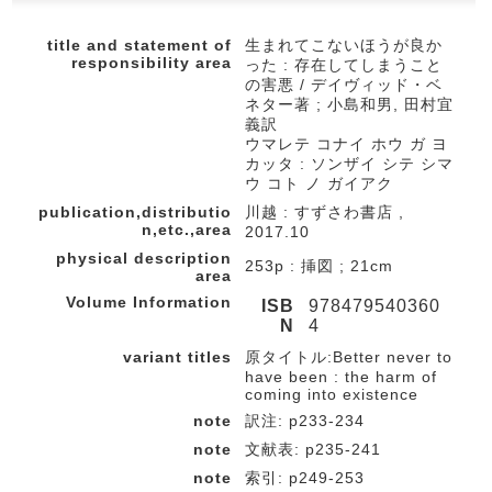
title and statement of
生まれてこないほうが良か
responsibility area
った : 存在してしまうこと
の害悪 / デイヴィッド・ベ
ネター著 ; 小島和男, 田村宜
義訳
ウマレテ コナイ ホウ ガ ヨ
カッタ : ソンザイ シテ シマ
ウ コト ノ ガイアク
publication,distributio
川越 : すずさわ書店 ,
n,etc.,area
2017.10
physical description
253p : 挿図 ; 21cm
area
Volume Information
ISB
978479540360
N
4
variant titles
原タイトル:Better never to
have been : the harm of
coming into existence
note
訳注: p233-234
note
文献表: p235-241
note
索引: p249-253