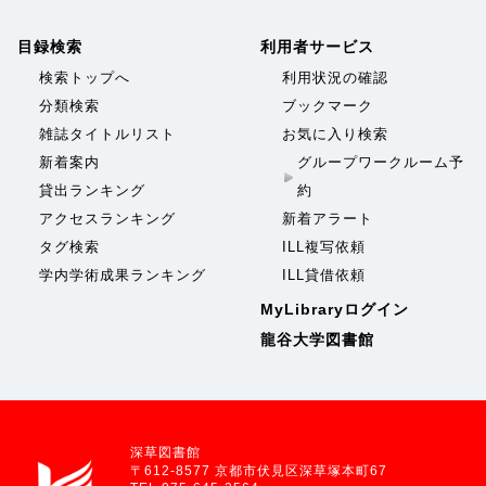
目録検索
利用者サービス
検索トップへ
利用状況の確認
分類検索
ブックマーク
雑誌タイトルリスト
お気に入り検索
新着案内
グループワークルーム予
貸出ランキング
約
アクセスランキング
新着アラート
タグ検索
ILL複写依頼
学内学術成果ランキング
ILL貸借依頼
MyLibraryログイン
龍谷大学図書館
深草図書館
〒612-8577 京都市伏見区深草塚本町67