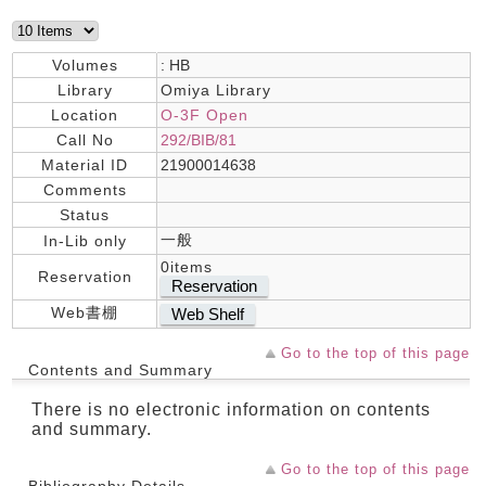
Volumes
: HB
Library
Omiya Library
Location
O-3F Open
Call No
292/BIB/81
Material ID
21900014638
Comments
Status
一般
In-Lib only
0items
Reservation
Reservation
Web書棚
Web Shelf
Go to the top of this page
Contents and Summary
There is no electronic information on contents
and summary.
Go to the top of this page