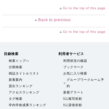
Go to the top of this page
Back to previous
Go to the top of this page
目録検索
利用者サービス
検索トップへ
利用状況の確認
分類検索
ブックマーク
雑誌タイトルリスト
お気に入り検索
新着案内
グループワークルーム予
貸出ランキング
約
アクセスランキング
新着アラート
タグ検索
ILL複写依頼
学内学術成果ランキング
ILL貸借依頼