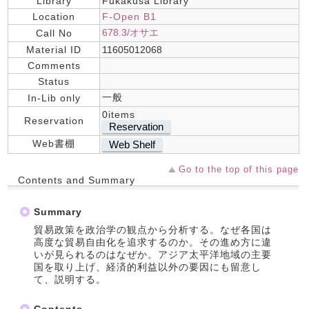
Library
Fukakusa Library
Location
F-Open B1
678.3/オサエ
Call No
Material ID
11605012068
Comments
Status
一般
In-Lib only
0items
Reservation
Reservation
Web書棚
Web Shelf
Go to the top of this page
Contents and Summary
Summary
貿易政策を政治学の観点から分析する。なぜ各国は
高度な貿易自由化を追求するのか。その進め方に違
いが見られるのはなぜか。アジア太平洋地域の主要
国を取り上げ、経済的利益以外の要因にも留意し
て、説明する。