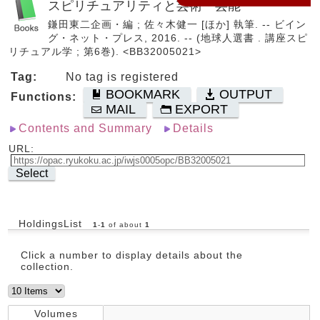
スピリチュアリティと芸術・芸能
鎌田東二企画・編 ; 佐々木健一 [ほか] 執筆. -- ビイン
グ・ネット・プレス, 2016. -- (地球人選書 . 講座スピ
リチュアル学 ; 第6巻). <BB32005021>
Tag:
No tag is registered
BOOKMARK
OUTPUT
Functions:
MAIL
EXPORT
Contents and Summary
Details
URL:
Select
HoldingsList
1
-
1
of about
1
Click a number to display details about the
collection.
Volumes