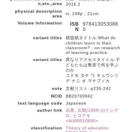
n,etc.,area
2016.2
physical description
vi, 248p ; 21cm
area
Volume Information
ISB
978413053088
N
0
variant titles
標題紙タイトル:What do
children learn in their
classroom? : on research
of learning practice
variant titles
異なりアクセスタイトル:子
どもたちは教室で何を学ぶ
のか
コドモ タチ ワ キョウシツ
デ ナニ オ マナブノカ
note
文献リスト: p235-242
NCID
BB20769942
text language code
Japanese
author link
石黒, 広昭(1958-)||イシグ
ロ, ヒロアキ
<AU00010695>
classification
Theory of education