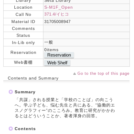
Library
Seta Library
Location
S-M1F_Open
371.4/イヒコ
Call No
Material ID
31705008947
Comments
Status
一般
In-Lib only
0items
Reservation
Reservation
Web書棚
Web Shelf
Go to the top of this page
Contents and Summary
Summary
「共謀」される授業と「学校のことば」の向こう
へ。学ぶ子ども、悩む先生と共にある、“協働的エ
スノグラフィー”のこころみ。教育に研究がかかわ
るとはどういうことか、著者渾身の回答。
Contents