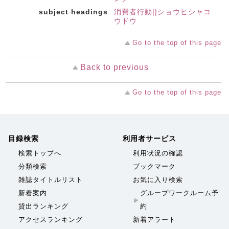
subject headings
消費者行動||ショウヒシャコ
ウドウ
Go to the top of this page
Back to previous
Go to the top of this page
目録検索
利用者サービス
検索トップへ
利用状況の確認
分類検索
ブックマーク
雑誌タイトルリスト
お気に入り検索
新着案内
グループワークルーム予
貸出ランキング
約
アクセスランキング
新着アラート