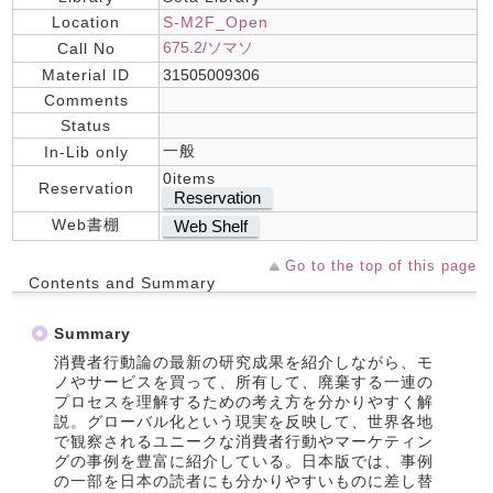
Location
S-M2F_Open
675.2/ソマソ
Call No
Material ID
31505009306
Comments
Status
一般
In-Lib only
0items
Reservation
Reservation
Web書棚
Web Shelf
Go to the top of this page
Contents and Summary
Summary
消費者行動論の最新の研究成果を紹介しながら、モ
ノやサービスを買って、所有して、廃棄する一連の
プロセスを理解するための考え方を分かりやすく解
説。グローバル化という現実を反映して、世界各地
で観察されるユニークな消費者行動やマーケティン
グの事例を豊富に紹介している。日本版では、事例
の一部を日本の読者にも分かりやすいものに差し替