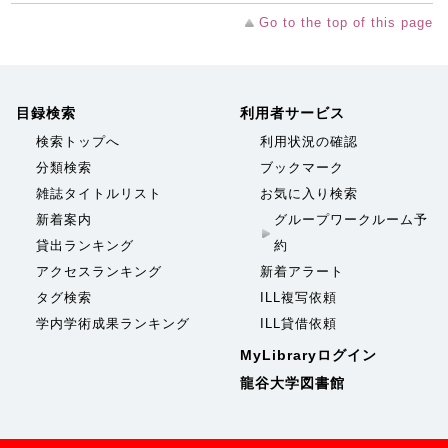
Go to the top of this page
目録検索
利用者サービス
検索トップへ
利用状況の確認
分類検索
ブックマーク
雑誌タイトルリスト
お気に入り検索
新着案内
グループワークルーム予
貸出ランキング
約
アクセスランキング
新着アラート
タグ検索
ILL複写依頼
学内学術成果ランキング
ILL貸借依頼
MyLibraryログイン
龍谷大学図書館