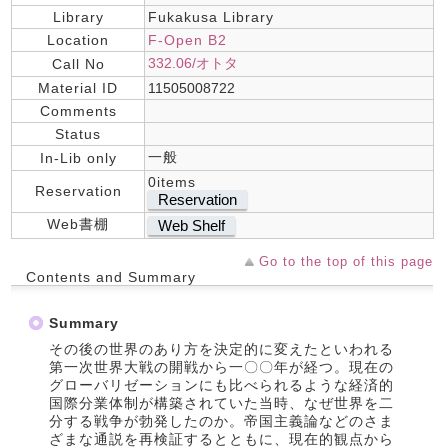
Library
Fukakusa Library
Location
F-Open B2
332.06/オトタ
Call No
Material ID
11505008722
Comments
Status
一般
In-Lib only
0items
Reservation
Reservation
Web書棚
Web Shelf
Go to the top of this page
Contents and Summary
Summary
その後の世界のあり方を決定的に変えたといわれる
第一次世界大戦の開戦から一〇〇年が経つ。現在の
グローバリゼーションにも比べられるような経済的
国際分業体制が構築されていた当時、なぜ世界を二
分する戦争が勃発したのか。帝国主義論などのさま
ざまな通説を再検証するとともに、現在的観点から