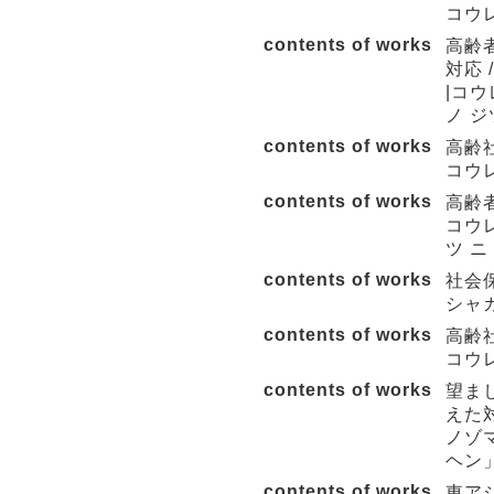
コウレ
contents of works
高齢
対応 
|コウ
ノ ジ
contents of works
高齢
コウレ
contents of works
高齢者
コウレ
ツ ニ
contents of works
社会保
シャ
contents of works
高齢社
コウ
contents of works
望ま
えた対
ノゾ
ヘン」
contents of works
東アジ