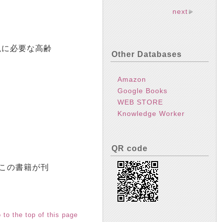
next
現に必要な高齢
Other Databases
Amazon
Google Books
WEB STORE
Knowledge Worker
QR code
この書籍が刊
 to the top of this page