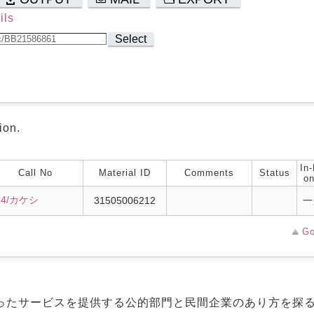
ils
Select
ion.
In-
Call No
Material ID
Comments
Status
on
64/カケシ
31505006212
一
Go
ったサービスを提供する公的部門と民間企業のあり方を探