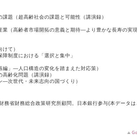
の課題（超高齢社会の課題と可能性（講演録）
産業（高齢者市場開拓の意義と期待―より豊かな長寿の実
向けて）
保障制度における「選択と集中」
再編」―人口構造の変化を踏まえた対応策）
の高齢化問題（講演録）
ン―次世代・未来志向の国づくり）
財務省財務総合政策研究所顧問。日本銀行参与(本データは
Go