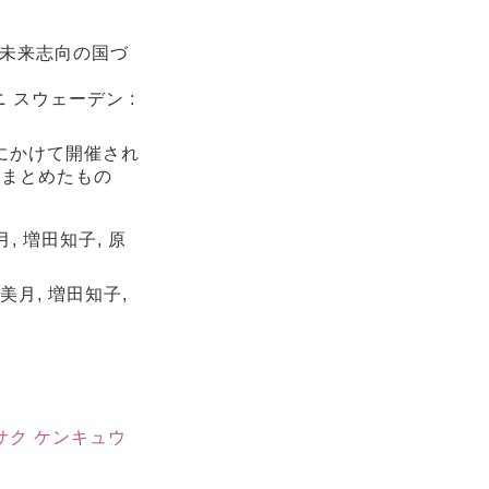
・未来志向の国づ
 スウェーデン :
月にかけて開催され
りまとめたもの
 増田知子, 原
美月, 増田知子,
サク ケンキュウ