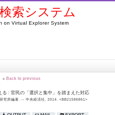
書検索システム
 on Virtual Explorer System
Back to previous
る : 官民の「選択と集中」を踏まえた対応
編著. -- 中央経済社, 2014. <BB21586861>
OUTPUT
MAIL
EXPORT