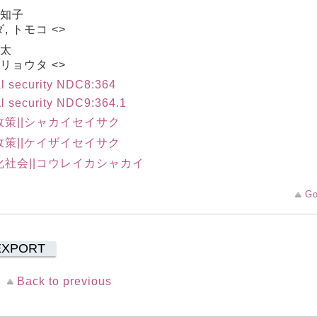
 知子
, トモコ <>
亮太
 リョウタ <>
l security NDC8:364
l security NDC9:364.1
政策||シャカイセイサク
政策||ケイザイセイサク
化社会||コウレイカシャカイ
Go
EXPORT
Back to previous