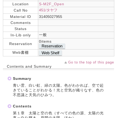
Location
S-M2F_Open
451/タヤフ
Call No
Material ID
31405027955
Comments
Status
一般
In-Lib only
0items
Reservation
Reservation
Web書棚
Web Shelf
Go to the top of this page
Contents and Summary
Summary
青い雲、白い虹、緑の太陽。色がわかれば、空で起
きていることがわかる！光と空気が織りなす、色の
不思議と天気のひみつ。
Contents
第１章 太陽と空の色（すべての色の源、太陽の光
真っ白な輝き―昼間の太陽 ほか）