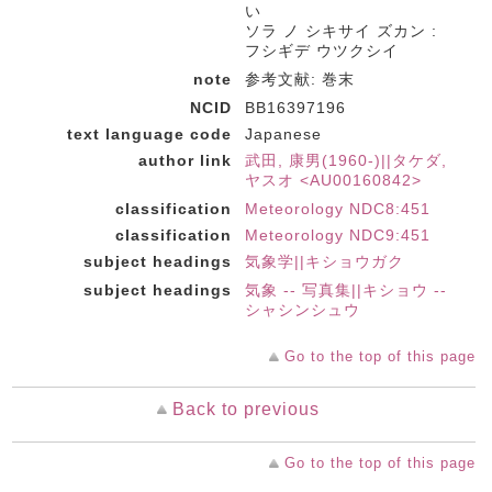
い
ソラ ノ シキサイ ズカン :
フシギデ ウツクシイ
note
参考文献: 巻末
NCID
BB16397196
text language code
Japanese
author link
武田, 康男(1960-)||タケダ,
ヤスオ <AU00160842>
classification
Meteorology NDC8:451
classification
Meteorology NDC9:451
subject headings
気象学||キショウガク
subject headings
気象 -- 写真集||キショウ --
シャシンシュウ
Go to the top of this page
Back to previous
Go to the top of this page