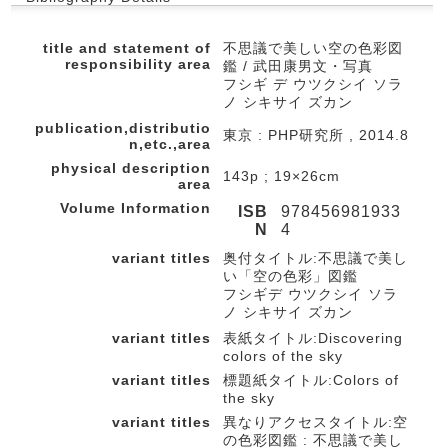
title and statement of
不思議で美しい空の色彩図
responsibility area
鑑 / 武田康男文・写真
フシギ デ ウツクシイ ソラ
ノ シキサイ ズカン
publication,distributio
東京 : PHP研究所 , 2014.8
n,etc.,area
physical description
143p ; 19×26cm
area
Volume Information
ISB
978456981933
N
4
variant titles
奥付タイトル:不思議で美し
い「空の色彩」図鑑
フシギデ ウツクシイ ソラ
ノ シキサイ ズカン
variant titles
表紙タイトル:Discovering
colors of the sky
variant titles
標題紙タイトル:Colors of
the sky
variant titles
異なりアクセスタイトル:空
の色彩図鑑 : 不思議で美し