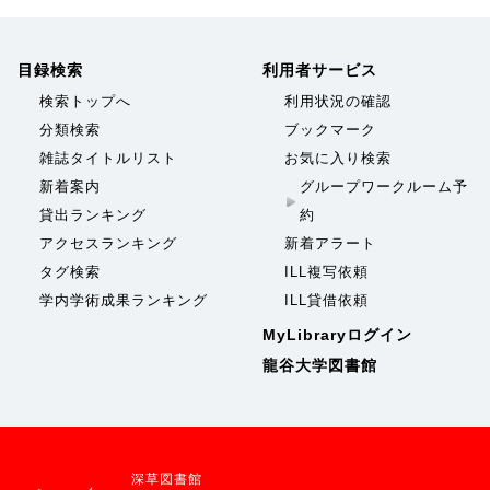
目録検索
利用者サービス
検索トップへ
利用状況の確認
分類検索
ブックマーク
雑誌タイトルリスト
お気に入り検索
新着案内
グループワークルーム予
貸出ランキング
約
アクセスランキング
新着アラート
タグ検索
ILL複写依頼
学内学術成果ランキング
ILL貸借依頼
MyLibraryログイン
龍谷大学図書館
深草図書館