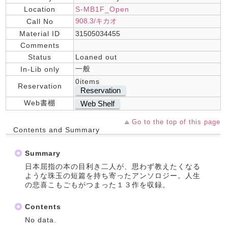
Location
S-MB1F_Open
908.3/キカオ
Call No
Material ID
31505034455
Comments
Status
Loaned out
一般
In-Lib only
0items
Reservation
Reservation
Web書棚
Web Shelf
Go to the top of this page
Contents and Summary
Summary
日本屈指の本の目利き二人が、思わず教えたくなる
ような珠玉の短篇を持ち寄ったアンソロジー。人生
の悲喜こもごもがつまった１３作を収録。
Contents
No data.