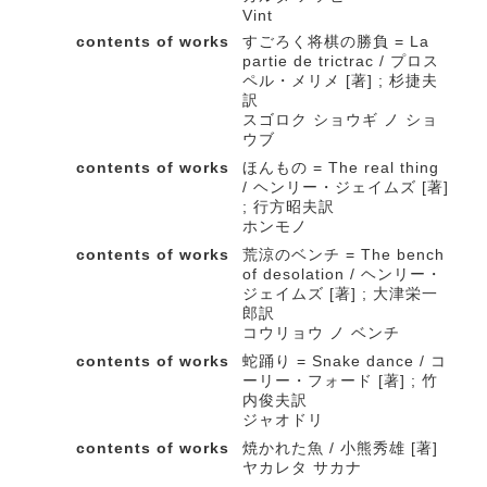
Vint
contents of works
すごろく将棋の勝負 = La
partie de trictrac / プロス
ペル・メリメ [著] ; 杉捷夫
訳
スゴロク ショウギ ノ ショ
ウブ
contents of works
ほんもの = The real thing
/ ヘンリー・ジェイムズ [著]
; 行方昭夫訳
ホンモノ
contents of works
荒涼のベンチ = The bench
of desolation / ヘンリー・
ジェイムズ [著] ; 大津栄一
郎訳
コウリョウ ノ ベンチ
contents of works
蛇踊り = Snake dance / コ
ーリー・フォード [著] ; 竹
内俊夫訳
ジャオドリ
contents of works
焼かれた魚 / 小熊秀雄 [著]
ヤカレタ サカナ