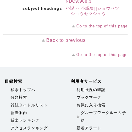
NDC9:908.3
subject headings
小説 -- 小説集||ショウセツ
-- ショウセツシュウ
Go to the top of this page
Back to previous
Go to the top of this page
目録検索
利用者サービス
検索トップへ
利用状況の確認
分類検索
ブックマーク
雑誌タイトルリスト
お気に入り検索
新着案内
グループワークルーム予
貸出ランキング
約
アクセスランキング
新着アラート