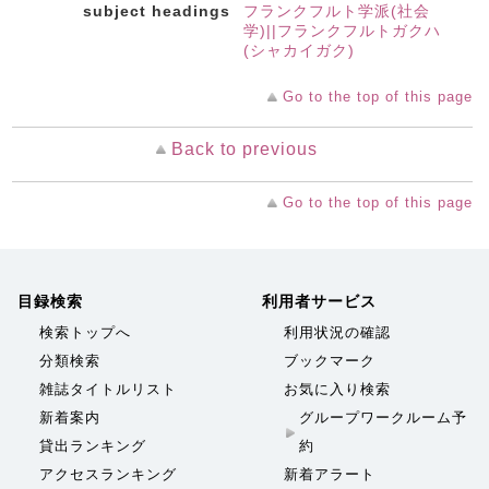
subject headings
フランクフルト学派(社会
学)||フランクフルトガクハ
(シャカイガク)
Go to the top of this page
Back to previous
Go to the top of this page
目録検索
利用者サービス
検索トップへ
利用状況の確認
分類検索
ブックマーク
雑誌タイトルリスト
お気に入り検索
新着案内
グループワークルーム予
貸出ランキング
約
アクセスランキング
新着アラート