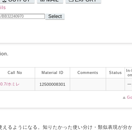
ils
Select
ion.
In-
Call No
Material ID
Comments
Status
on
10.7/ホミレ
12500008301
一
Go
使えるようになる。知りたかった使い分け・類似表現が分