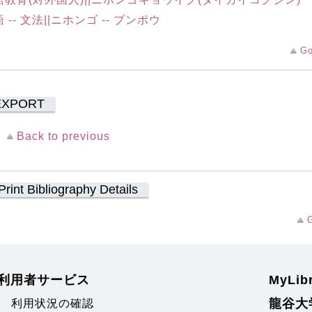
 -- 文法||ニホンゴ -- ブンポウ
Go
EXPORT
Back to previous
Print Bibliography Details
G
利用者サービス
MyLi
龍谷大
利用状況の確認