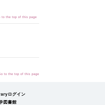
 to the top of this page
o to the top of this page
braryログイン
学図書館