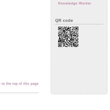
Knowledge Worker
QR code
 to the top of this page