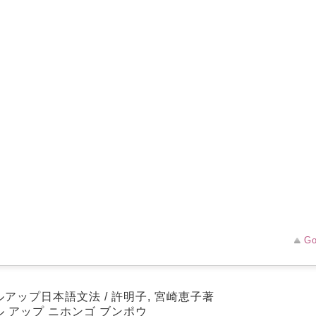
。
Go
アップ日本語文法 / 許明子, 宮崎恵子著
ル アップ ニホンゴ ブンポウ