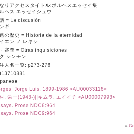
なりアクセスタイトル:ボルヘスエッセイ集
ルヘス エッセイシュウ
 = La discusión
ンギ
の歴史 = Historia de la eternidad
イエン ノ レキシ
審問 = Otras inquisiciones
ク シンモン
注人名一覧: p273-276
B13710881
apanese
rges, Jorge Luis, 1899-1986 <AU00033118>
村, 栄一(1943-)||キムラ, エイイチ <AU00007993>
says. Prose NDC8:964
says. Prose NDC9:964
Go