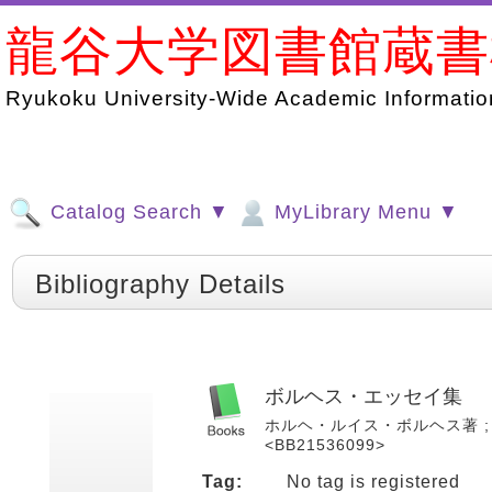
龍谷大学図書館蔵
Ryukoku University-Wide Academic Information
Catalog Search ▼
MyLibrary Menu ▼
Bibliography Details
ボルヘス・エッセイ集
ホルヘ・ルイス・ボルヘス著 ; 木村榮
<BB21536099>
Tag:
No tag is registered