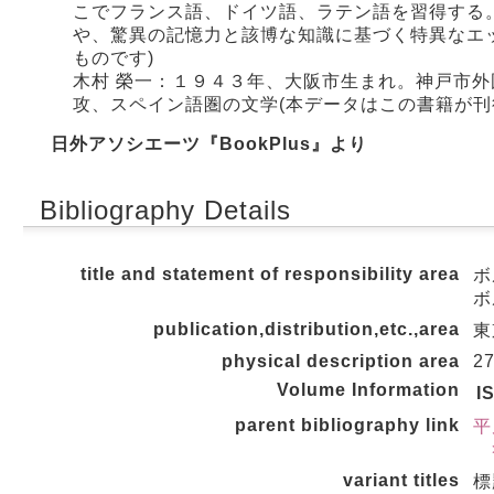
こでフランス語、ドイツ語、ラテン語を習得する
や、驚異の記憶力と該博な知識に基づく特異なエ
ものです)
木村 榮一：１９４３年、大阪市生まれ。神戸市
攻、スペイン語圏の文学(本データはこの書籍が刊
日外アソシエーツ『BookPlus』より
Bibliography Details
title and statement of responsibility area
ボ
ボ
publication,distribution,etc.,area
東
physical description area
27
Volume Information
I
parent bibliography link
平
>
variant titles
標題