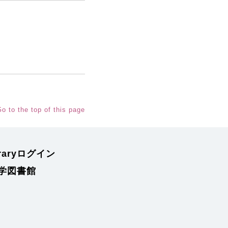
o to the top of this page
braryログイン
学図書館