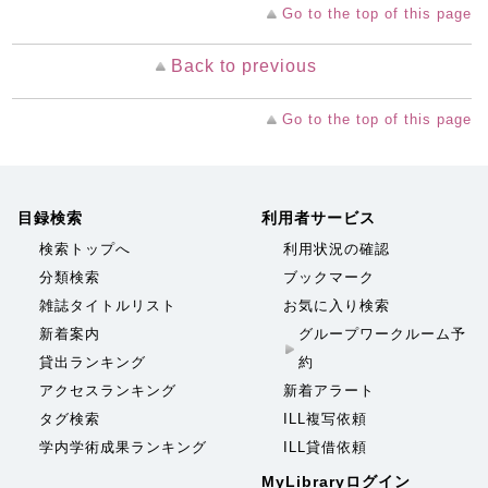
Go to the top of this page
Back to previous
Go to the top of this page
目録検索
利用者サービス
検索トップへ
利用状況の確認
分類検索
ブックマーク
雑誌タイトルリスト
お気に入り検索
新着案内
グループワークルーム予
貸出ランキング
約
アクセスランキング
新着アラート
タグ検索
ILL複写依頼
学内学術成果ランキング
ILL貸借依頼
MyLibraryログイン