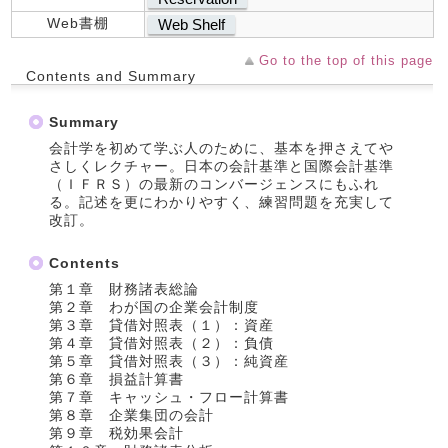
Web書棚
Web Shelf
Go to the top of this page
Contents and Summary
Summary
会計学を初めて学ぶ人のために、基本を押さえてや
さしくレクチャー。日本の会計基準と国際会計基準
（ＩＦＲＳ）の最新のコンバージェンスにもふれ
る。記述を更にわかりやすく、練習問題を充実して
改訂。
Contents
第１章 財務諸表総論
第２章 わが国の企業会計制度
第３章 貸借対照表（１）：資産
第４章 貸借対照表（２）：負債
第５章 貸借対照表（３）：純資産
第６章 損益計算書
第７章 キャッシュ・フロー計算書
第８章 企業集団の会計
第９章 税効果会計