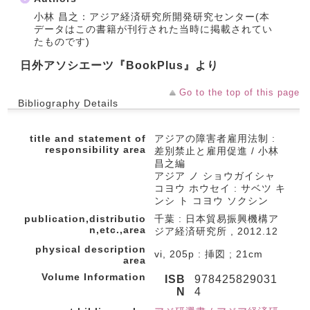
小林 昌之：アジア経済研究所開発研究センター(本
データはこの書籍が刊行された当時に掲載されてい
たものです)
日外アソシエーツ『BookPlus』より
Go to the top of this page
Bibliography Details
title and statement of
アジアの障害者雇用法制 :
responsibility area
差別禁止と雇用促進 / 小林
昌之編
アジア ノ ショウガイシャ
コヨウ ホウセイ : サベツ キ
ンシ ト コヨウ ソクシン
publication,distributio
千葉 : 日本貿易振興機構ア
n,etc.,area
ジア経済研究所 , 2012.12
physical description
vi, 205p : 挿図 ; 21cm
area
Volume Information
ISB
978425829031
N
4