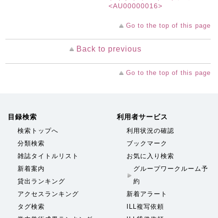
<AU00000016>
Go to the top of this page
Back to previous
Go to the top of this page
目録検索
利用者サービス
検索トップへ
利用状況の確認
分類検索
ブックマーク
雑誌タイトルリスト
お気に入り検索
新着案内
グループワークルーム予
貸出ランキング
約
アクセスランキング
新着アラート
タグ検索
ILL複写依頼