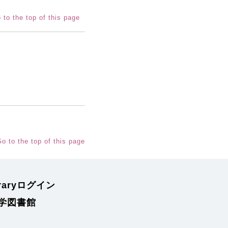
 to the top of this page
o to the top of this page
braryログイン
学図書館