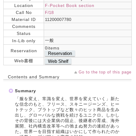
Location
F-Pocket Book section
Call No
F/18
Material ID
11200007780
Comments
Status
一般
In-Lib only
0items
Reservation
Reservation
Web書棚
Web Shelf
Go to the top of this page
Contents and Summary
Summary
「服を変え、常識を変え、世界を変えていく」新た
な信念のもと、フリース、スキニージーンズ、ヒー
トテック、ブラトップなど数々のヒット商品を生み
出し、グローバルな挑戦を続けるユニクロ。しかし
その背後には大企業病の阻止、後継者の育成、海外
展開、社内構造改革等への弛まぬ努力の連続があっ
た。世界一を目指す組織はいかにして作られたのか