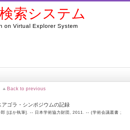
書検索システム
 on Virtual Explorer System
Back to previous
ンスアゴラ・シンポジウムの記録
[ほか執筆]. -- 日本学術協力財団, 2011. -- (学術会議叢書 ;