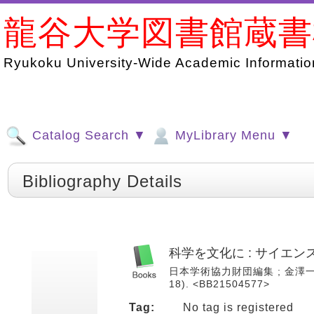
龍谷大学図書館蔵
Ryukoku University-Wide Academic Information
Catalog Search ▼
MyLibrary Menu ▼
Bibliography Details
科学を文化に : サイエ
日本学術協力財団編集 ; 金澤一郎 
18). <BB21504577>
Tag:
No tag is registered