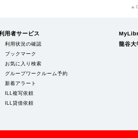
G
利用者サービス
MyLi
龍谷大
利用状況の確認
ブックマーク
お気に入り検索
グループワークルーム予約
新着アラート
ILL複写依頼
ILL貸借依頼