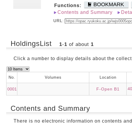
BOOKMARK
Functions:
Contents and Summary
Deta
URL:
HoldingsList
1
-
1
of about
1
Click a number to display details about the collect
No.
Volumes
Location
4
0001
F-Open B1
Contents and Summary
There is no electronic information on contents an