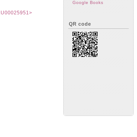
Google Books
0025951>
QR code