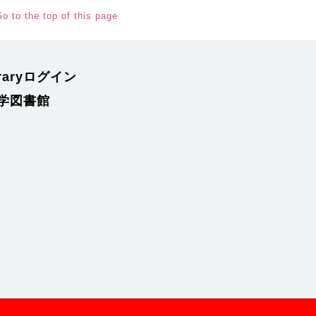
o to the top of this page
braryログイン
学図書館