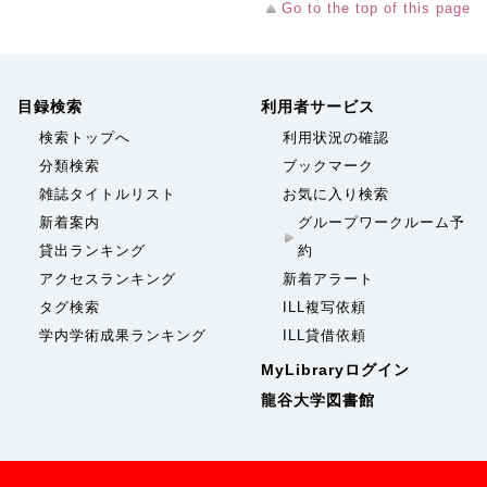
Go to the top of this page
目録検索
利用者サービス
検索トップへ
利用状況の確認
分類検索
ブックマーク
雑誌タイトルリスト
お気に入り検索
新着案内
グループワークルーム予
貸出ランキング
約
アクセスランキング
新着アラート
タグ検索
ILL複写依頼
学内学術成果ランキング
ILL貸借依頼
MyLibraryログイン
龍谷大学図書館