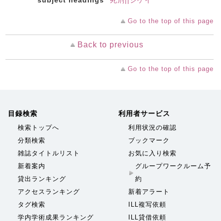
subject headings
死刑||シケイ
Go to the top of this page
Back to previous
Go to the top of this page
目録検索
利用者サービス
検索トップへ
利用状況の確認
分類検索
ブックマーク
雑誌タイトルリスト
お気に入り検索
新着案内
グループワークルーム予
貸出ランキング
約
アクセスランキング
新着アラート
タグ検索
ILL複写依頼
学内学術成果ランキング
ILL貸借依頼