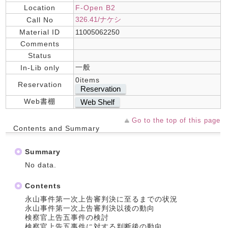
Location
F-Open B2
326.41/ナケシ
Call No
Material ID
11005062250
Comments
Status
一般
In-Lib only
0items
Reservation
Reservation
Web書棚
Web Shelf
Go to the top of this page
Contents and Summary
Summary
No data.
Contents
永山事件第一次上告審判決に至るまでの状況
永山事件第一次上告審判決以後の動向
検察官上告五事件の検討
検察官上告五事件に対する判断後の動向