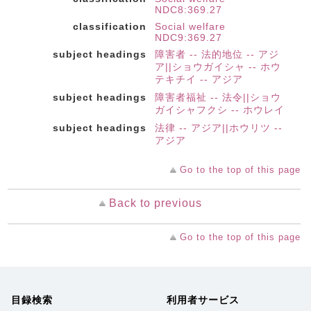
NDC8:369.27
classification
Social welfare
NDC9:369.27
subject headings
障害者 -- 法的地位 -- アジ
ア||ショウガイシャ -- ホウ
テキチイ -- アジア
subject headings
障害者福祉 -- 法令||ショウ
ガイシャフクシ -- ホウレイ
subject headings
法律 -- アジア||ホウリツ --
アジア
Go to the top of this page
Back to previous
Go to the top of this page
目録検索
利用者サービス