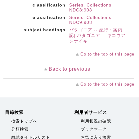
classification
Series. Collections
NDC8:908
classification
Series. Collections
NDC9:908
subject headings
パタゴニア -- 紀行・案内
記||パタゴニア -- キコウア
ンナイキ
Go to the top of this page
Back to previous
Go to the top of this page
目録検索
利用者サービス
検索トップへ
利用状況の確認
分類検索
ブックマーク
雑誌タイトルリスト
お気に入り検索