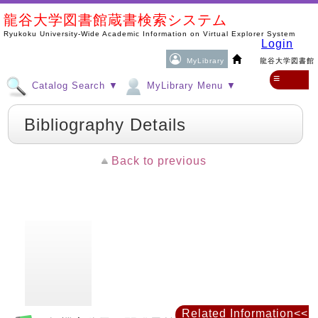
龍谷大学図書館蔵書検索システム
Ryukoku University-Wide Academic Information on Virtual Explorer System
Login
MyLibrary
龍谷大学図書館
≡
Catalog Search ▼
MyLibrary Menu ▼
Bibliography Details
Back to previous
Related Information<<