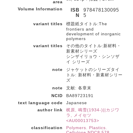
area
Volume Information
ISB
978478130095
N
5
variant titles
標題紙タイトル:The
frontiers and
development of inorganic
polymers
variant titles
その他のタイトル:新材料・
新素材シリーズ
シンザイリョウ・シンソザ
イ シリーズ
note
ジャケットのシリーズタイ
トル: 新材料・新素材シリー
ズ
note
文献: 各章末
NCID
BA89723191
text language code
Japanese
author link
梶原, 鳴雪(1934-)||カジワ
ラ, メイセツ
<AU00013753>
classification
Polymers. Plastics.
Cellulose NDC8:578