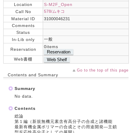
Location
S-M2F_Open
578/ムキコ
Call No
Material ID
31000046231
Comments
Status
一般
In-Lib only
0items
Reservation
Reservation
Web書棚
Web Shelf
Go to the top of this page
Contents and Summary
Summary
No data.
Contents
総論
第１編（新規無機元素含有高分子の合成と諸機能
最新有機金属ポリマーの合成とその用途開発―主鎖
型反応性高分子としての展開）