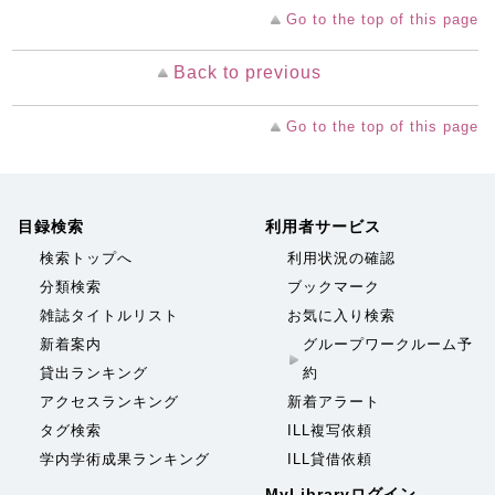
Go to the top of this page
Back to previous
Go to the top of this page
目録検索
利用者サービス
検索トップへ
利用状況の確認
分類検索
ブックマーク
雑誌タイトルリスト
お気に入り検索
新着案内
グループワークルーム予
貸出ランキング
約
アクセスランキング
新着アラート
タグ検索
ILL複写依頼
学内学術成果ランキング
ILL貸借依頼
MyLibraryログイン