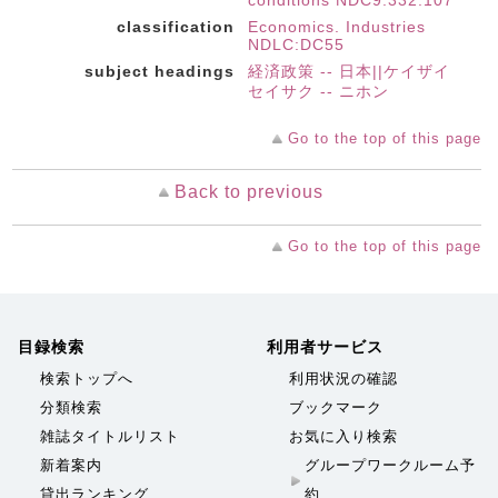
conditions NDC9:332.107
classification
Economics. Industries
NDLC:DC55
subject headings
経済政策 -- 日本||ケイザイ
セイサク -- ニホン
Go to the top of this page
Back to previous
Go to the top of this page
目録検索
利用者サービス
検索トップへ
利用状況の確認
分類検索
ブックマーク
雑誌タイトルリスト
お気に入り検索
新着案内
グループワークルーム予
貸出ランキング
約