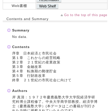
Web書棚
Web Shelf
Go to the top of this page
Contents and Summary
Summary
No data.
Contents
序章 日本経済と市民社会
第１章 これからの経営戦略
第２章 ２１世紀の産業政策
第３章 金融改革
第４章 転換期の郵便貯金
第５章 行財政改革
終章 ２１世紀の市民社会に向けて
Authors
岸 真清：１９７２年慶應義塾大学大学院経済学研
究科博士課程修了。中央大学商学部教授。経済学博
士（慶應義塾大学）(本データはこの書籍が刊行さ
れた当時に掲載されていたものです)