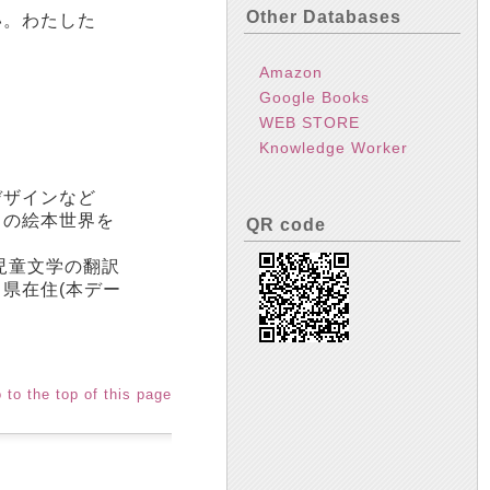
Other Databases
い。わたした
Amazon
Google Books
WEB STORE
Knowledge Worker
デザインなど
自の絵本世界を
QR code
児童文学の翻訳
県在住(本デー
 to the top of this page