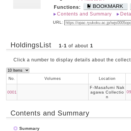
BOOKMARK
Functions:
Contents and Summary
Deta
URL:
HoldingsList
1
-
1
of about
1
Click a number to display details about the collect
No.
Volumes
Location
F-Masafumi Nak
0
0001
agawa Collectio
n
Contents and Summary
Summary