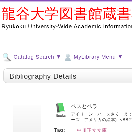
龍谷大学図書館蔵
Ryukoku University-Wide Academic Information
Catalog Search ▼
MyLibrary Menu ▼
Bibliography Details
ベスとベラ
アイリーン・ハースさく・え ; た
ーズ . アメリカの絵本). <BB21
Tag:
中川正文文庫