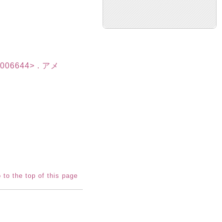
6644> . アメ
 to the top of this page