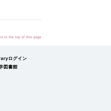
o to the top of this page
braryログイン
学図書館