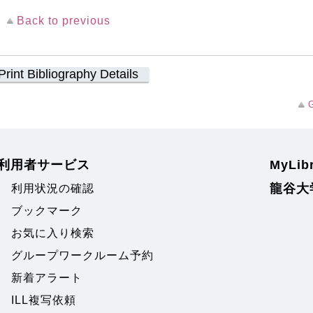
Back to previous
Print Bibliography Details
G
利用者サービス
MyLi
龍谷大
利用状況の確認
ブックマーク
お気に入り検索
グループワークルーム予約
新着アラート
ILL複写依頼