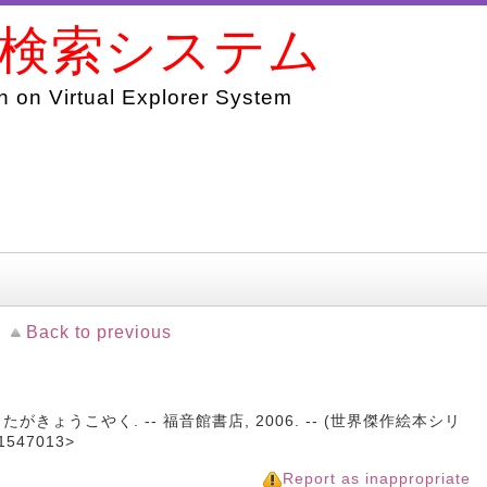
書検索システム
 on Virtual Explorer System
Back to previous
がきょうこやく. -- 福音館書店, 2006. -- (世界傑作絵本シリ
547013>
Report as inappropriate