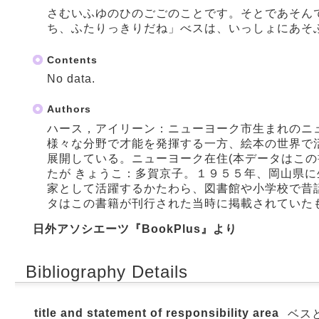
さむいふゆのひのごごのことです。そとであそん
ち、ふたりっきりだね」べスは、いっしょにあそ
Contents
No data.
Authors
ハース，アイリーン：ニューヨーク市生まれのニ
様々な分野で才能を発揮する一方、絵本の世界で
展開している。ニューヨーク在住(本データはこの
たが きょうこ：多賀京子。１９５５年、岡山県
家として活躍するかたわら、図書館や小学校で昔
タはこの書籍が刊行された当時に掲載されていたも
日外アソシエーツ『BookPlus』より
Bibliography Details
title and statement of responsibility area
ベス