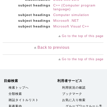
subject headings
C++ (Computer program
language)
subject headings
Computer simulation
subject headings
Microsoft .NET
subject headings
Microsoft Visual C++
Go to the top of this page
Back to previous
Go to the top of this page
目録検索
利用者サービス
検索トップへ
利用状況の確認
分類検索
ブックマーク
雑誌タイトルリスト
お気に入り検索
新着案内
グループワークルーム予