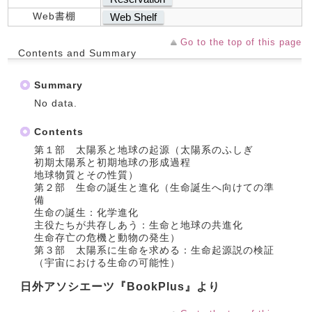
Web書棚
Web Shelf
Go to the top of this page
Contents and Summary
Summary
No data.
Contents
第１部 太陽系と地球の起源（太陽系のふしぎ
初期太陽系と初期地球の形成過程
地球物質とその性質）
第２部 生命の誕生と進化（生命誕生へ向けての準
備
生命の誕生：化学進化
主役たちが共存しあう：生命と地球の共進化
生命存亡の危機と動物の発生）
第３部 太陽系に生命を求める：生命起源説の検証
（宇宙における生命の可能性）
日外アソシエーツ『BookPlus』より