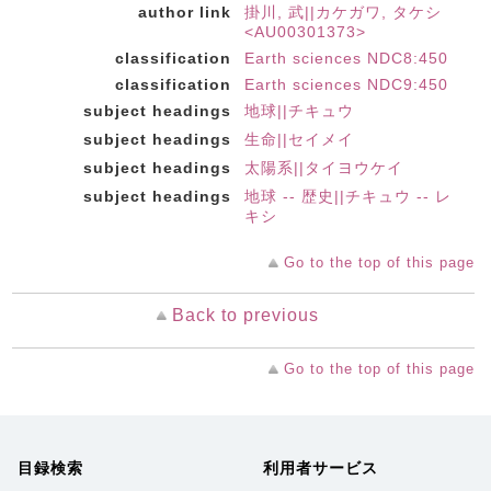
author link
掛川, 武||カケガワ, タケシ
<AU00301373>
classification
Earth sciences NDC8:450
classification
Earth sciences NDC9:450
subject headings
地球||チキュウ
subject headings
生命||セイメイ
subject headings
太陽系||タイヨウケイ
subject headings
地球 -- 歴史||チキュウ -- レ
キシ
Go to the top of this page
Back to previous
Go to the top of this page
目録検索
利用者サービス