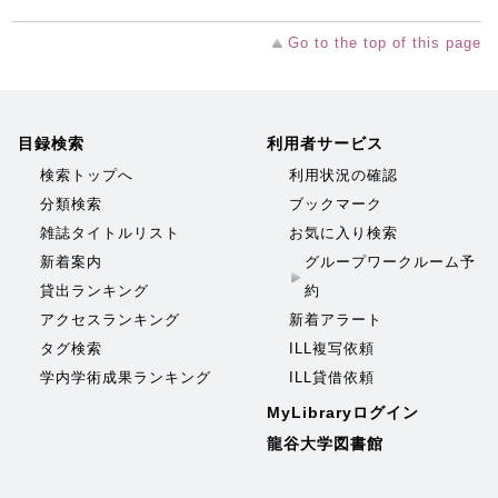
Go to the top of this page
目録検索
利用者サービス
検索トップへ
利用状況の確認
分類検索
ブックマーク
雑誌タイトルリスト
お気に入り検索
新着案内
グループワークルーム予
貸出ランキング
約
アクセスランキング
新着アラート
タグ検索
ILL複写依頼
学内学術成果ランキング
ILL貸借依頼
MyLibraryログイン
龍谷大学図書館