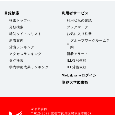
目録検索
利用者サービス
検索トップへ
利用状況の確認
分類検索
ブックマーク
雑誌タイトルリスト
お気に入り検索
新着案内
グループワークルーム予
貸出ランキング
約
アクセスランキング
新着アラート
タグ検索
ILL複写依頼
学内学術成果ランキング
ILL貸借依頼
MyLibraryログイン
龍谷大学図書館
深草図書館
〒612-8577 京都市伏見区深草塚本町67