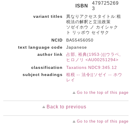
479725269
ISBN
3
variant titles
異なりアクセスタイトル:租
税法の解釈と立法政策
ソゼイホウ ノ カイシャク
ト リッポウ セイサク
NCID
BA55456050
text language code
Japanese
author link
占部, 裕典(1953-)||ウラベ,
ヒロノリ <AU00251294>
classification
Taxations NDC9:345.12
subject headings
租税 -- 法令||ソゼイ -- ホウ
レイ
Go to the top of this page
Back to previous
Go to the top of this page