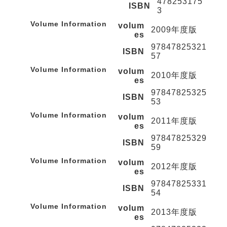
478253175
ISBN
3
Volume Information
volum
2009年度版
es
97847825321
ISBN
57
Volume Information
volum
2010年度版
es
97847825325
ISBN
53
Volume Information
volum
2011年度版
es
97847825329
ISBN
59
Volume Information
volum
2012年度版
es
97847825331
ISBN
54
Volume Information
volum
2013年度版
es