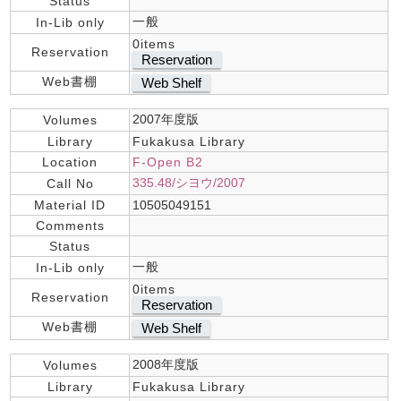
Status
一般
In-Lib only
0items
Reservation
Reservation
Web書棚
Web Shelf
2007年度版
Volumes
Library
Fukakusa Library
Location
F-Open B2
335.48/シヨウ/2007
Call No
Material ID
10505049151
Comments
Status
一般
In-Lib only
0items
Reservation
Reservation
Web書棚
Web Shelf
2008年度版
Volumes
Library
Fukakusa Library