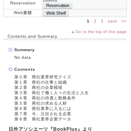
0items
Reservation
Reservation
Web書棚
Web Shelf
1
2
3
next
>>
Go to the top of this page
Contents and Summary
Summary
No data.
Contents
第０章 商社業界研究クイズ
第１章 商社の仕事と組織
第２章 商社の企業模様
第３章 商社で働く人々の生活と人生
第４章 商社の待遇と勤務条件
第５章 商社の求める人材
第６章 商社業界に入るには
第７章 今、注目される企業
第６章 商社業界企業データ
日外アソシエーツ『BookPlus』より