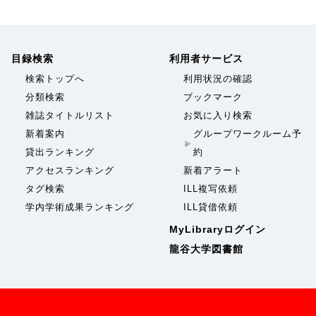
目録検索
利用者サービス
検索トップへ
利用状況の確認
分類検索
ブックマーク
雑誌タイトルリスト
お気に入り検索
新着案内
グループワークルーム予
貸出ランキング
約
アクセスランキング
新着アラート
タグ検索
ILL複写依頼
学内学術成果ランキング
ILL貸借依頼
MyLibraryログイン
龍谷大学図書館