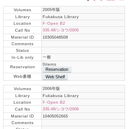
2005年版
Volumes
Library
Fukakusa Library
Location
F-Open B2
335.48/シヨウ/2005
Call No
Material ID
10305048508
Comments
Status
一般
In-Lib only
0items
Reservation
Reservation
Web書棚
Web Shelf
2006年版
Volumes
Library
Fukakusa Library
Location
F-Open B2
335.48/シヨウ/2006
Call No
Material ID
10405052665
Comments