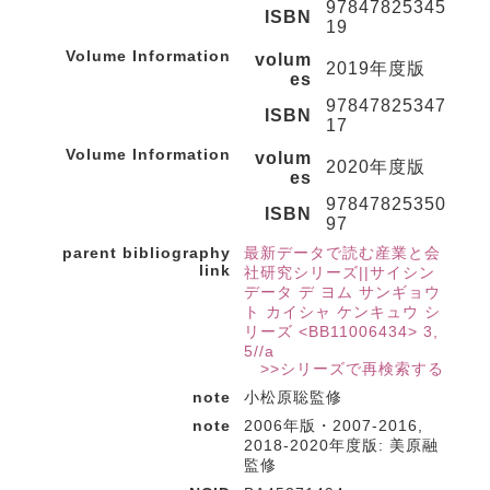
97847825345
ISBN
19
Volume Information
volum
2019年度版
es
97847825347
ISBN
17
Volume Information
volum
2020年度版
es
97847825350
ISBN
97
parent bibliography
最新データで読む産業と会
link
社研究シリーズ||サイシン
データ デ ヨム サンギョウ
ト カイシャ ケンキュウ シ
リーズ <BB11006434> 3,
5//a
>>シリーズで再検索する
note
小松原聡監修
note
2006年版・2007-2016,
2018-2020年度版: 美原融
監修