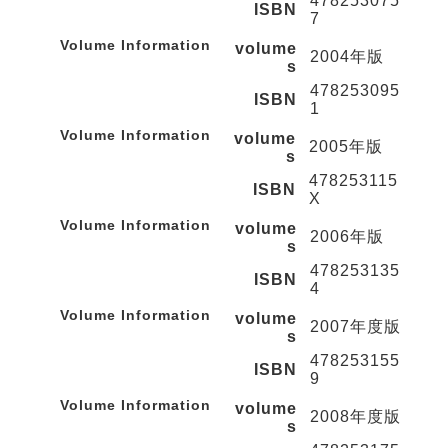
478253075
ISBN
7
Volume Information
volume
2004年版
s
478253095
ISBN
1
Volume Information
volume
2005年版
s
478253115
ISBN
X
Volume Information
volume
2006年版
s
478253135
ISBN
4
Volume Information
volume
2007年度版
s
478253155
ISBN
9
Volume Information
volume
2008年度版
s