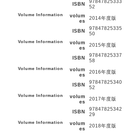
97847825333
ISBN
52
Volume Information
volum
2014年度版
es
97847825335
ISBN
50
Volume Information
volum
2015年度版
es
97847825337
ISBN
58
Volume Information
volum
2016年度版
es
97847825340
ISBN
52
Volume Information
volum
2017年度版
es
97847825342
ISBN
29
Volume Information
volum
2018年度版
es