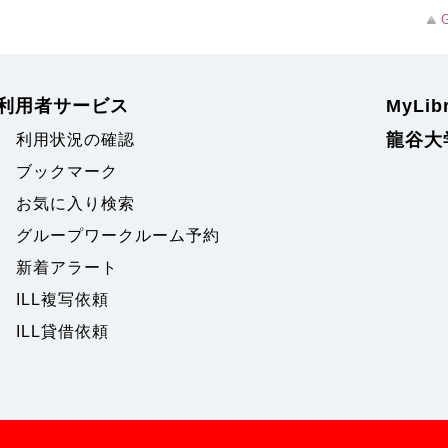
G
利用者サービス
MyLi
龍谷大
利用状況の確認
ブックマーク
お気に入り検索
グループワークルーム予約
新着アラート
ILL複写依頼
ILL貸借依頼