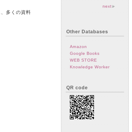
next
に、多くの資料
Other Databases
Amazon
Google Books
WEB STORE
Knowledge Worker
QR code