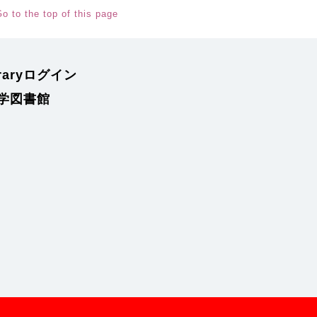
o to the top of this page
braryログイン
学図書館