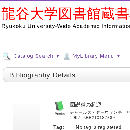
龍谷大学図書館蔵
Ryukoku University-Wide Academic Information
Catalog Search ▼
MyLibrary Menu ▼
Bibliography Details
図説種の起源
チャールズ・ダーウィン著 ; リチ
1997. <BB21018758>
Tag:
No tag is registered