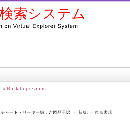
書検索システム
 on Virtual Explorer System
Back to previous
ャード・リーキー編 ; 吉岡晶子訳. -- 新版. -- 東京書籍,