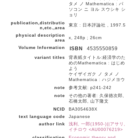
タメ ノ Mathematica : パ
ソコン ニ ヨル スウシキ シ
ョリ
publication,distributio
東京 : 日本評論社 , 1997.5
n,etc.,area
physical description
x, 248p ; 26cm
area
Volume Information
ISBN
4535550859
variant titles
背表紙タイトル:経済学のた
めのMathematica : はじめ
よう
ケイザイガク ノ タメ ノ
Mathematica : ハジメヨウ
note
参考文献: p241-242
note
その他の著者: 久保徳次郎,
石橋太郎, 山下隆文
NCID
BA3054638X
text language code
Japanese
author link
浅利, 一郎(1950-)||アサリ,
イチロウ <AU00076219>
classification
Economic theory and