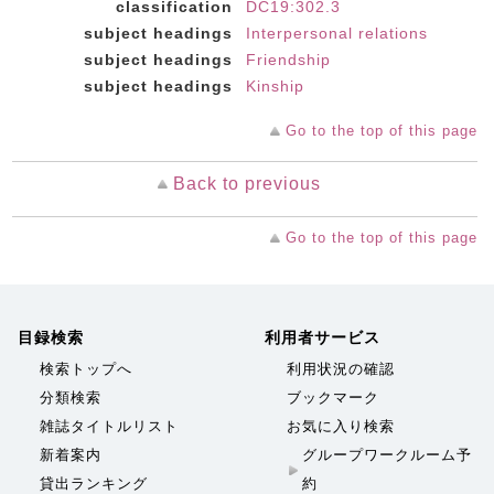
classification
DC19:302.3
subject headings
Interpersonal relations
subject headings
Friendship
subject headings
Kinship
Go to the top of this page
Back to previous
Go to the top of this page
目録検索
利用者サービス
検索トップへ
利用状況の確認
分類検索
ブックマーク
雑誌タイトルリスト
お気に入り検索
新着案内
グループワークルーム予
貸出ランキング
約