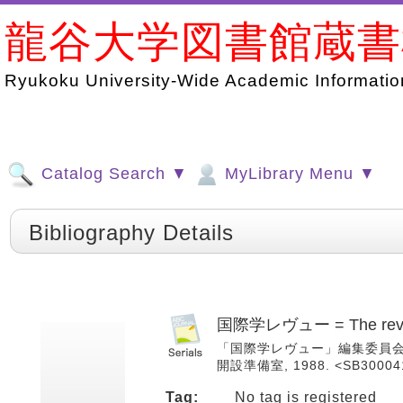
龍谷大学図書館蔵
Ryukoku University-Wide Academic Information
Catalog Search ▼
MyLibrary Menu ▼
Bibliography Details
国際学レヴュー = The review o
「国際学レヴュー」編集委員会. -- 
開設準備室, 1988. <SB30004
Tag:
No tag is registered