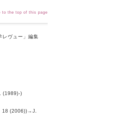
 to the top of this page
/ 「国際学レヴュー」編集
 (1989)-)
18 (2006))→J.