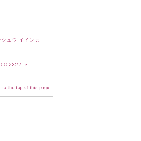
ンシュウ イインカ
023221>
 to the top of this page