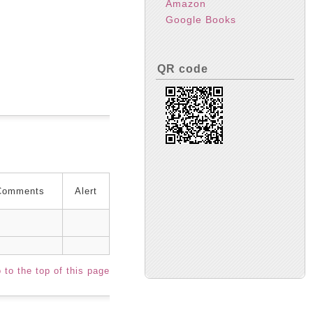
Amazon
Google Books
QR code
Comments
Alert
 to the top of this page