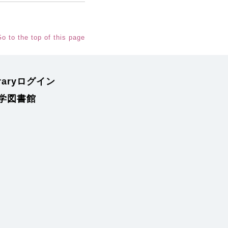
o to the top of this page
braryログイン
学図書館