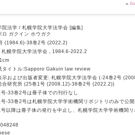
Go
院法学 / 札幌学院大学法学会 [編集]
ポロ ガクイン ホウガク
 (1984.6)-38巻2号 (2022.2)
: 札幌学院大学法学会 , 1984.6-2022.2
21cm
イトル:Sapporo Gakuin law review
示および出版者変更: 札幌学院大学法学会 (-24巻2号 (2008
研究所 (25巻1号 (2008.12)-38巻2号 (2022.2))
1号-33巻2号は冊子体での刊行なし
巻1号-33巻2号は札幌学院大学学術機関リポジトリのみで公開
巻1号以降は冊子体の発行を中止し、札幌学院大学学術機関
048248
nese