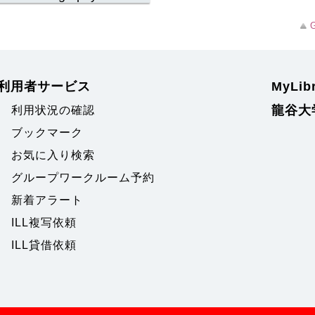
G
利用者サービス
MyLi
龍谷大
利用状況の確認
ブックマーク
お気に入り検索
グループワークルーム予約
新着アラート
ILL複写依頼
ILL貸借依頼