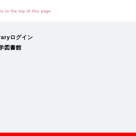
o to the top of this page
braryログイン
学図書館