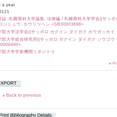
 a year
0121
誌 :札幌商科大学論集. 法律編 / 札幌商科大学学会||サッポ
ロンシュウ. ホウリツヘン <SB30003698>
院大学法学会||サッポロ ガクイン ダイガク ホウガッカイ <AU
学院大学総合研究所||サッポロ ガクイン ダイガク ソウゴウ
0000490>
学院大学学術機関リポジトリ
Go
EXPORT
Back to previous
Print Bibliography Details