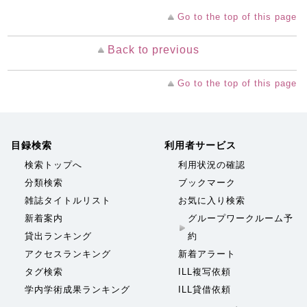
Go to the top of this page
Back to previous
Go to the top of this page
目録検索
利用者サービス
検索トップへ
利用状況の確認
分類検索
ブックマーク
雑誌タイトルリスト
お気に入り検索
新着案内
グループワークルーム予
貸出ランキング
約
アクセスランキング
新着アラート
タグ検索
ILL複写依頼
学内学術成果ランキング
ILL貸借依頼