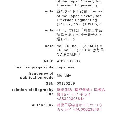
of the Japan Society for
Precision Engineering
note
並列タイトル変更: Journal
of the Japan Society for
Precision Engineering
(Vol. 57, no.5 (1991.5)-)
note
ページ付けは「精密工学会
誌論文集」の同一巻号との
通しページ
note
Vol. 70, no. 1 (2004.1)-v.
76, no. 12 (2010)には毎号
CD-ROMあり
NCID
AN1003250X
text language code
Japanese
frequency of
Monthly
publication code
ISSN
09120289
relation bibliography
継続前誌 :精密機械 / 精機協
link
會||セイミツ キカイ
<SB32030384>
author link
精密工学会||セイミツ コウ
ガッカイ <AU00023548>