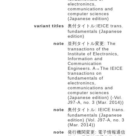
electronincs,
communications and
computer sciences
(Japanese edition)
variant titles
奥付タイトル:IEICE trans.
fundamentals (Japanese
edition)
note
並列タイトル変更: The
transactions of the
Institute of Electronics,
Information and
Communication
Engineers. A→The IEICE
transactions on
fundamentals of
electronincs,
communications and
computer sciences
(Japanese edition) (-Vol.
J97-A, no. 3 (Mar. 2014))
note
奥付タイトル: IEICE trans.
fundamentals (Japanese
edition) (Vol. J97-A, no. 3
(Mar. 2014))
note
発行機関変更: 電子情報通信