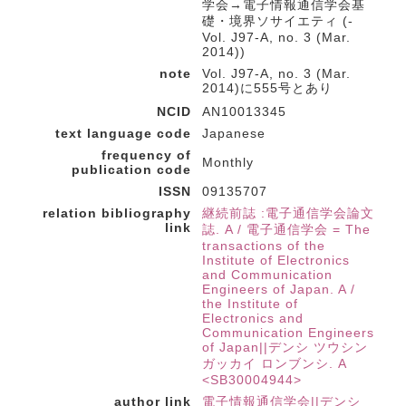
学会→電子情報通信学会基
礎・境界ソサイエティ (-
Vol. J97-A, no. 3 (Mar.
2014))
note
Vol. J97-A, no. 3 (Mar.
2014)に555号とあり
NCID
AN10013345
text language code
Japanese
frequency of
Monthly
publication code
ISSN
09135707
relation bibliography
継続前誌 :電子通信学会論文
link
誌. A / 電子通信学会 = The
transactions of the
Institute of Electronics
and Communication
Engineers of Japan. A /
the Institute of
Electronics and
Communication Engineers
of Japan||デンシ ツウシン
ガッカイ ロンブンシ. A
<SB30004944>
author link
電子情報通信学会||デンシ