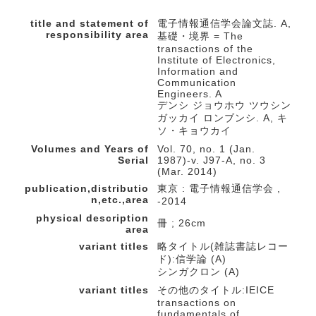
title and statement of
電子情報通信学会論文誌. A,
responsibility area
基礎・境界 = The
transactions of the
Institute of Electronics,
Information and
Communication
Engineers. A
デンシ ジョウホウ ツウシン
ガッカイ ロンブンシ. A, キ
ソ・キョウカイ
Volumes and Years of
Vol. 70, no. 1 (Jan.
Serial
1987)-v. J97-A, no. 3
(Mar. 2014)
publication,distributio
東京 : 電子情報通信学会 ,
n,etc.,area
-2014
physical description
冊 ; 26cm
area
variant titles
略タイトル(雑誌書誌レコー
ド):信学論 (A)
シンガクロン (A)
variant titles
その他のタイトル:IEICE
transactions on
fundamentals of